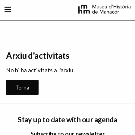
Skip to main content
Arxiu d'activitats
No hi ha activitats a l'arxiu
Torna
Stay up to date with our agenda
Subscribe to our newsletter