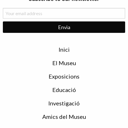
Menu
Inici
de
peu
El Museu
Exposicions
Educació
Investigació
Amics del Museu