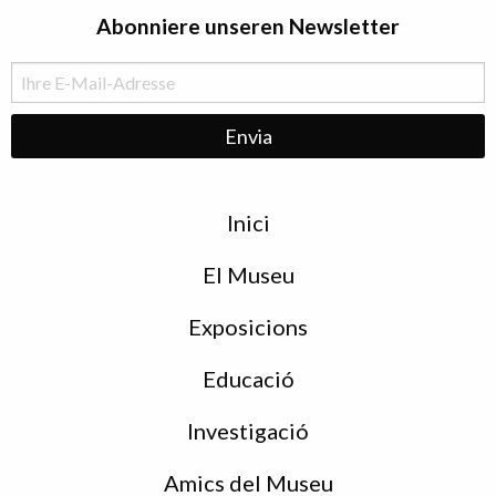
Abonniere unseren Newsletter
Menu
Inici
de
peu
El Museu
Exposicions
Educació
Investigació
Amics del Museu