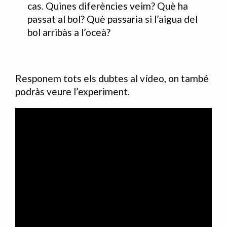
cas. Quines diferències veim? Què ha
passat al bol? Què passaria si l’aigua del
bol arribàs a l’oceà?
Responem tots els dubtes al vídeo, on també
podràs veure l’experiment.