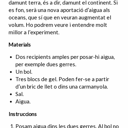
damunt terra, és a dir, damunt el continent. Si
es fon, serà una nova aportació d’aigua als
oceans, que sí que en veuran augmentat el
volum. Ho podrem veure i entendre molt
millor a l’experiment.
Materials
Dos recipients amples per posar-hi aigua,
per exemple dues gerres.
Un bol.
Tres blocs de gel. Poden fer-se a partir
d’un bric de llet o dins una carmanyola.
Sal.
Aigua.
Instruccions
Posam aigua dins les dues gerres. Al bol no