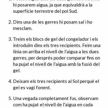
hi posarem aigua, ja que equivaldrà a la
superfície terrestre del pol Sud.
Dins una de les gerres hi posam sal i ho
mesclam.
Treim els blocs de gel del congelador i els
introduïm dins els tres recipients. Feim una
línia on arriba el nivell de l’aigua a les dues
gerres, per després poder comparar fins on
ha pujat el nivell de l’aigua amb la fusió del
gel.
Deixam els tres recipients al Sol perquè el
gel es vagi fonent.
Una vegada completament fus, observam
com ha pujat el nivell de l’aigua en cada