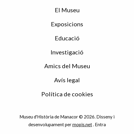
de
peu
El Museu
Exposicions
Educació
Investigació
Amics del Museu
Avís legal
Política de cookies
Museu d'Història de Manacor © 2026. Disseny i
desenvolupament per
mopis.net
.
Entra