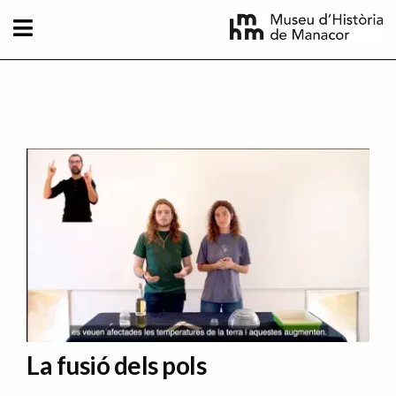
Direkt zum Inhalt
La fusió dels pols