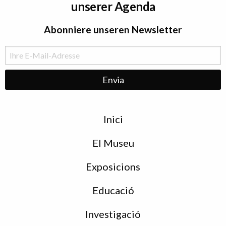
unserer Agenda
Abonniere unseren Newsletter
Menu
Inici
de
peu
El Museu
Exposicions
Educació
Investigació