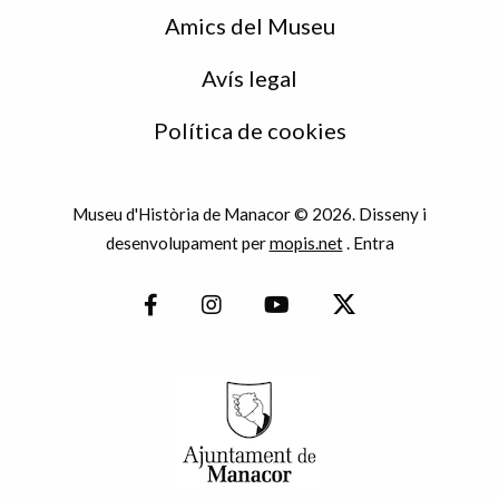
Amics del Museu
Avís legal
Política de cookies
Museu d'Història de Manacor © 2026. Disseny i
desenvolupament per
mopis.net
.
Entra