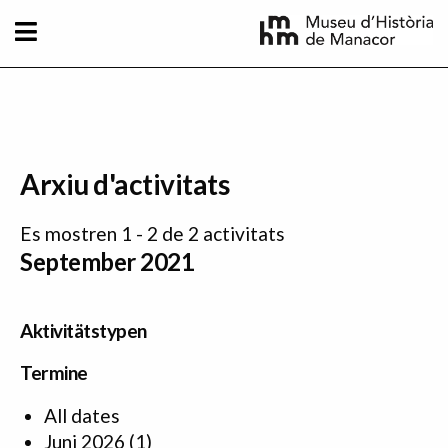
Direkt zum Inhalt
Arxiu d'activitats
Es mostren 1 - 2 de 2 activitats
September 2021
Aktivitätstypen
Termine
All dates
Juni 2026
(1)