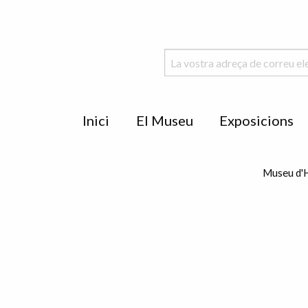
Menu
Inici
El Museu
Exposicions
de
peu
Museu d'H