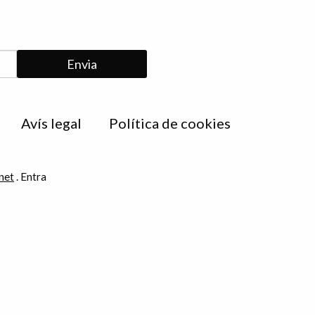
Avís legal
Política de cookies
net
.
Entra