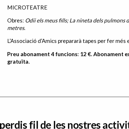
MICROTEATRE
Obres:
Odii els meus fills; La nineta dels pulmons d
metres
.
L’Associació d’Amics prepararà tapes per fer més 
Preu abonament 4 funcions: 12 €. Abonament exclu
gratuïta.
perdis fil de les nostres activi