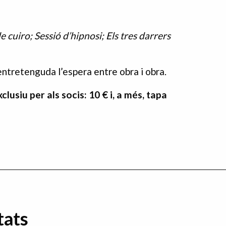
e cuiro; Sessió d’hipnosi; Els tres darrers
entretenguda l’espera entre obra i obra.
siu per als socis: 10 € i, a més, tapa
tats