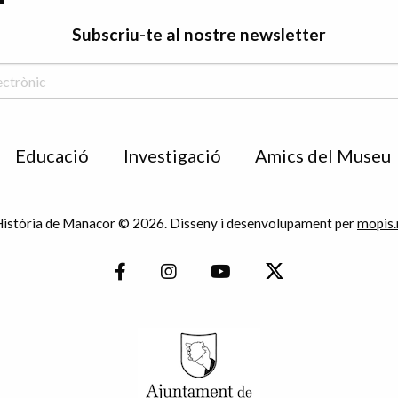
Subscriu-te al nostre newsletter
Educació
Investigació
Amics del Museu
istòria de Manacor © 2026. Disseny i desenvolupament per
mopis.