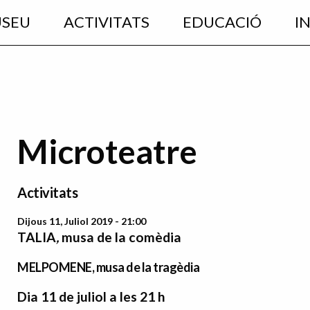
USEU
ACTIVITATS
EDUCACIÓ
I
Microteatre
Activitats
Dijous 11, Juliol 2019 - 21:00
TALIA
,
musa de la comèdia
MELPOMENE, musa de la tragèdia
Dia 11 de juliol a les 21 h