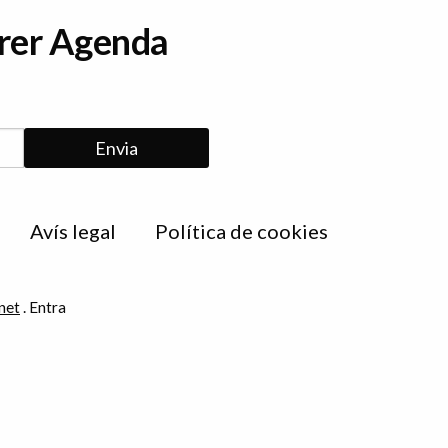
erer Agenda
Avís legal
Política de cookies
net
.
Entra