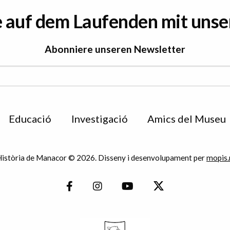
e auf dem Laufenden mit uns
Abonniere unseren Newsletter
Educació
Investigació
Amics del Museu
istòria de Manacor © 2026. Disseny i desenvolupament per
mopis.