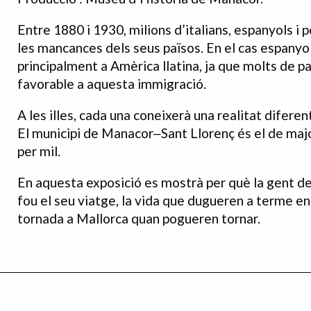
Entre 1880 i 1930, milions d’italians, espanyols i
les mancances dels seus països. En el cas espanyol
principalment a Amèrica llatina, ja que molts de p
favorable a aquesta immigració.
A les illes, cada una coneixerà una realitat difere
El municipi de Manacor‒Sant Llorenç és el de majo
per mil.
En aquesta exposició es mostrà per què la gent d
fou el seu viatge, la vida que dugueren a terme en 
tornada a Mallorca quan pogueren tornar.