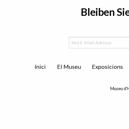
Bleiben Si
Menu
Inici
El Museu
Exposicions
de
peu
Museu d'H