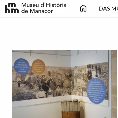
Main
Direkt zum Inhalt
DAS M
navigation