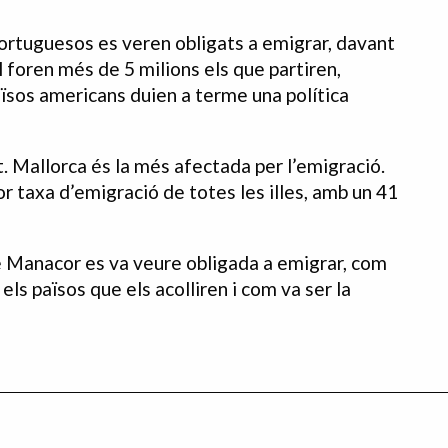
 portuguesos es veren obligats a emigrar, davant
 foren més de 5 milions els que partiren,
aïsos americans duien a terme una política
nt. Mallorca és la més afectada per l’emigració.
r taxa d’emigració de totes les illes, amb un 41
e Manacor es va veure obligada a emigrar, com
els països que els acolliren i com va ser la