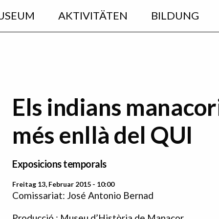
USEUM
AKTIVITÄTEN
BILDUNG
Els indians manacori
més enllà del QUI
Exposicions temporals
Freitag 13, Februar 2015 - 10:00
Comissariat: José Antonio Bernad
Producció : Museu d’Història de Manacor.