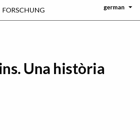
german
FORSCHUNG
ns. Una història