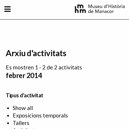
Vés al contingut
Arxiu d'activitats
Es mostren 1 - 2 de 2 activitats
febrer 2014
Tipus d'activitat
Show all
Exposicions temporals
Tallers