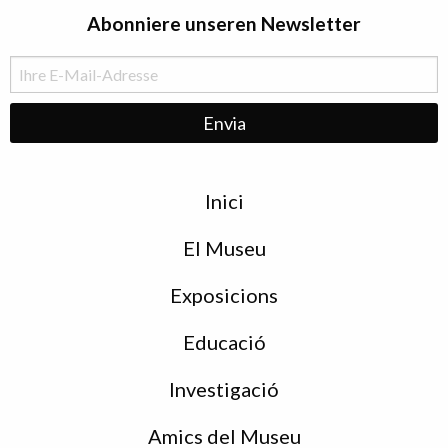
Abonniere unseren Newsletter
Menu
Inici
de
peu
El Museu
Exposicions
Educació
Investigació
Amics del Museu