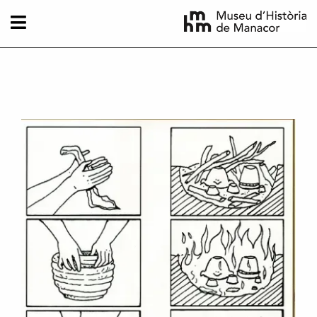
Vés al contingut