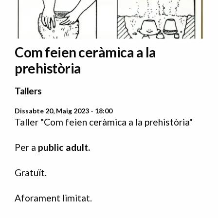
Com feien ceràmica a la
prehistòria
Tallers
Dissabte 20, Maig 2023 - 18:00
Taller "Com feien ceràmica a la prehistòria"
Per a
public adult.
Gratuït.
Aforament limitat.