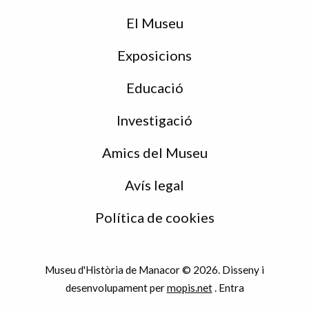
de
peu
El Museu
Exposicions
Educació
Investigació
Amics del Museu
Avís legal
Política de cookies
Museu d'Història de Manacor © 2026. Disseny i
desenvolupament per
mopis.net
.
Entra