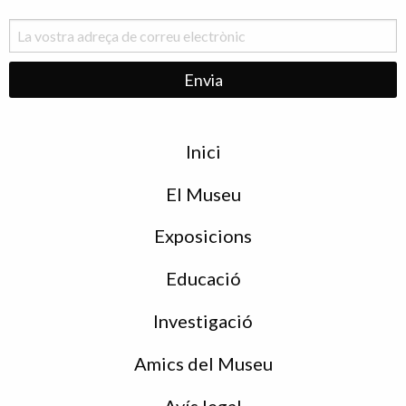
Menu
Inici
de
peu
El Museu
Exposicions
Educació
Investigació
Amics del Museu
Avís legal