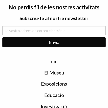
No perdis fil de les nostres activitats
Subscriu-te al nostre newsletter
Menu
Inici
de
peu
El Museu
Exposicions
Educació
Investigació