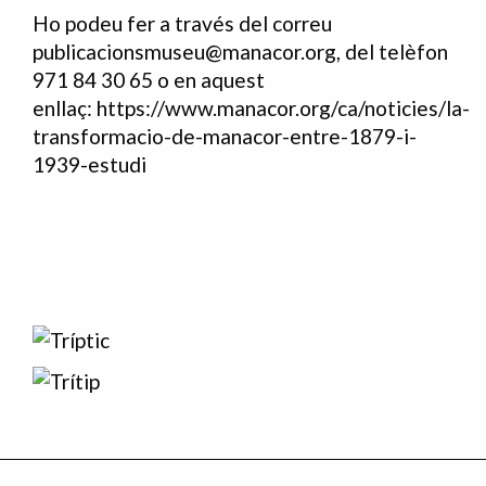
Ho podeu fer a través del correu
publicacionsmuseu@manacor.org
, del telèfon
971 84 30 65 o en aquest
enllaç:
https://www.manacor.org/ca/noticies/la-
transformacio-de-manacor-entre-1879-i-
1939-estudi