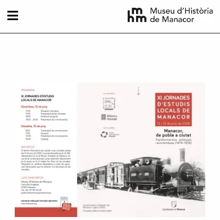
Vés al contingut