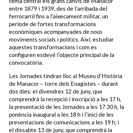
tema central els grans canvis de Manacor
entre 1879 i 1939, des de l’arribada del
ferrocarril fins a l’aixecament militar, un
període de fortes transformacions
econòmiques acompanyades de nous
moviments socials i polítics. Així, estudiar
aquestes transformacions i com es
configuren esdevé l’objecte principal de la
convocatòria.
Les Jornades tindran lloc al Museu d’Història
de Manacor – torre dels Enagistes – durant
dos dies: el divendres 12 de juny, que
comprendrà la recepció i inscripció a les 17 h,
la presentació de les Jornades a les 17.30 h, la
ponència inaugural a les 18 h i l’inici de les
presentacions de comunicacions a les 19 h; i
el dissabte 13 de juny, que comprendrà la