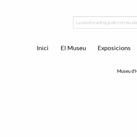
Menu
Inici
El Museu
Exposicions
de
peu
Museu d'H