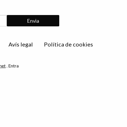
Avís legal
Política de cookies
net
.
Entra