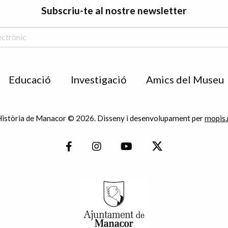
Subscriu-te al nostre newsletter
Educació
Investigació
Amics del Museu
istòria de Manacor © 2026. Disseny i desenvolupament per
mopis.