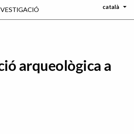
català
NVESTIGACIÓ
ió arqueològica a