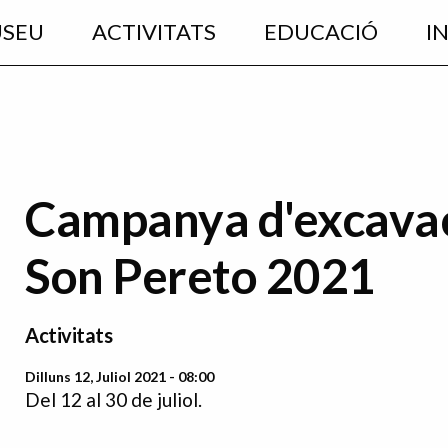
USEU
ACTIVITATS
EDUCACIÓ
I
Campanya d'excavac
Son Pereto 2021
Activitats
Dilluns 12, Juliol 2021 - 08:00
Del 12 al 30 de juliol.