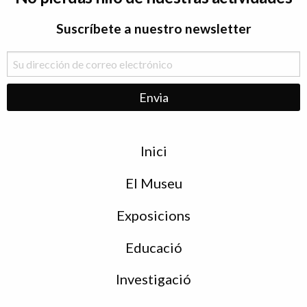
Suscríbete a nuestro newsletter
Menu
Inici
de
peu
El Museu
Exposicions
Educació
Investigació