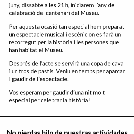
juny, dissabte a les 21 h, iniciarem l’any de
celebració del centenari del Museu.
Per aquesta ocasió tan especial hem preparat
un espectacle musical i escènic on es farà un
recorregut per la història i les persones que
han habitat el Museu.
Després de l’acte se servirà una copa de cava
i un tros de pastís. Veniu en temps per aparcar
i gaudir de l’espectacle.
Vos esperam per gaudir d’una nit molt
especial per celebrar la història!
No pierdas hilo de nuestras actividades