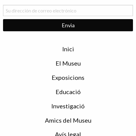
Menu
Inici
de
peu
El Museu
Exposicions
Educació
Investigació
Amics del Museu
Avís legal