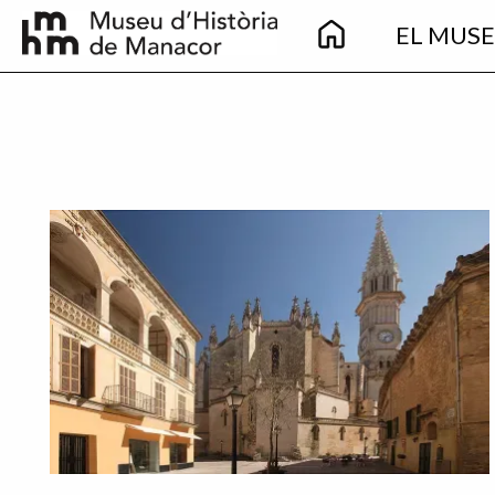
Main
Pasar al contenido principal
EL MUS
navigation