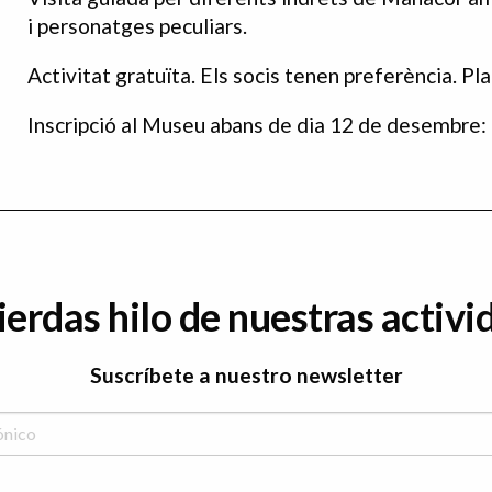
i personatges peculiars.
Activitat gratuïta. Els socis tenen preferència. Pl
Inscripció al Museu abans de dia 12 de desembre:
ierdas hilo de nuestras activi
Suscríbete a nuestro newsletter