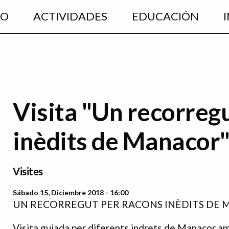
EO
ACTIVIDADES
EDUCACIÓN
Visita "Un recorreg
inèdits de Manacor
Visites
Sábado 15, Diciembre 2018 - 16:00
UN RECORREGUT PER RACONS INÈDITS DE
Visita guiada per diferents indrets de Manacor am