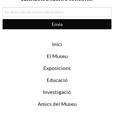
Menu
Inici
de
peu
El Museu
Exposicions
Educació
Investigació
Amics del Museu