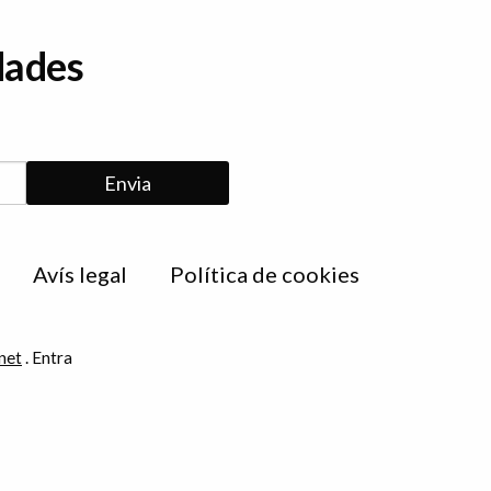
dades
Avís legal
Política de cookies
net
.
Entra