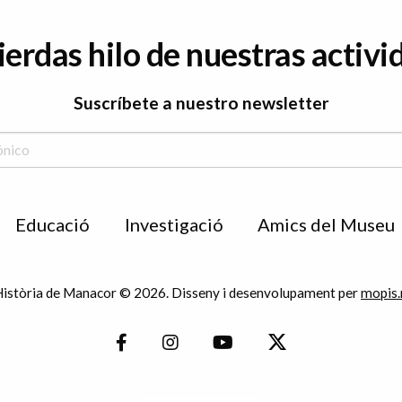
ierdas hilo de nuestras activi
Suscríbete a nuestro newsletter
Educació
Investigació
Amics del Museu
istòria de Manacor © 2026. Disseny i desenvolupament per
mopis.