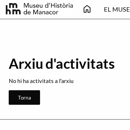
Main
Pasar al contenido principal
EL MUS
navigation
Arxiu d'activitats
No hi ha activitats a l'arxiu
Torna