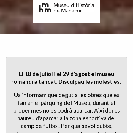
El 18 de juliol i el 29 d'agost el museu
romandrà tancat. Disculpau les molèsties.
Us informam que degut a les obres que es
fan en el pàrquing del Museu, durant el
proper mes no es podrà aparcar. Així doncs
haureu d'aparcar a la zona esportiva del
camp de futbol. Per qualsevol dubte,