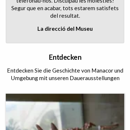
telefonau-nos. Disculpau les molèsties!
Segur que en acabar, tots estarem satisfets
del resultat.
La direcció del Museu
Entdecken
Entdecken Sie die Geschichte von Manacor und
Umgebung mit unseren Dauerausstellungen