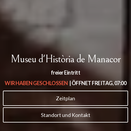
Museu d'Història de Manacor
freier Eintritt
WIR HABEN GESCHLOSSEN
| ÖFFNET
FREITAG, 07:00
Zeitplan
Standort und Kontakt