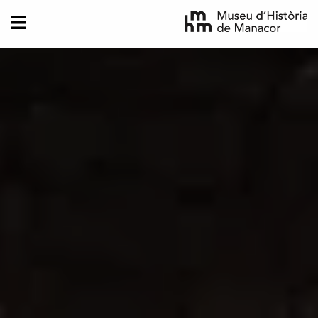
Vés al contingut