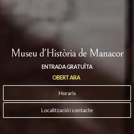
Museu d'Història de Manacor
ENTRADA GRATUÏTA
OBERT ARA
Horaris
Localització i contacte