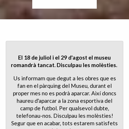
El 18 de juliol i el 29 d'agost el museu
romandrà tancat. Disculpau les molèsties.
Us informam que degut a les obres que es
fan en el pàrquing del Museu, durant el
proper mes no es podrà aparcar. Així doncs
haureu d'aparcar a la zona esportiva del
camp de futbol. Per qualsevol dubte,
telefonau-nos. Disculpau les molèsties!
Segur que en acabar, tots estarem satisfets